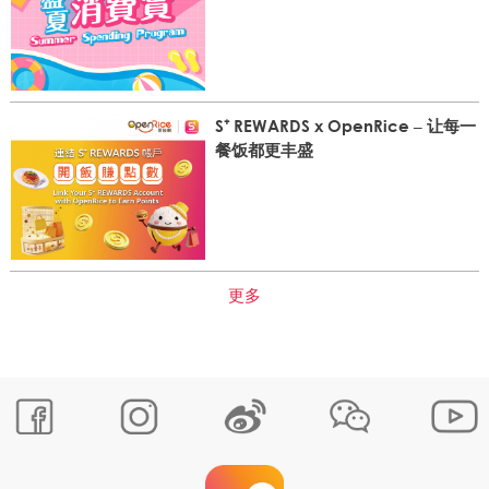
S⁺ REWARDS x OpenRice – 让每一
餐饭都更丰盛
更多