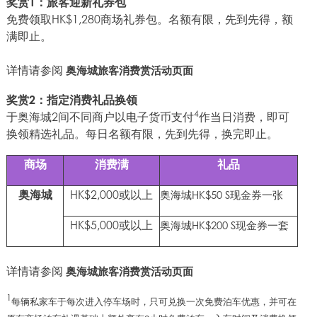
奖赏
1：旅客迎新礼券包
免费领取HK$1,280商场礼券包。名额有限，先到先得，额
满即止。
详情请参阅
奥海城旅客消费赏活动页面
奖赏2
：指定消费礼品换领
4
于奥海城2间不同商户以电子货币支付
作当日消费，即可
换领精选礼品。每日名额有限，先到先得，换完即止。
商场
消费满
礼品
HK$2,000或以上
奥海城
奥海城HK$50 S现金券一张
HK$5,000或以上
奥海城HK$200 S现金券一套
详情请参阅
奥海城旅客消费赏活动页面
1
每辆私家车于每次进入停车场时，只可兑换一次免费泊车优惠，并可在