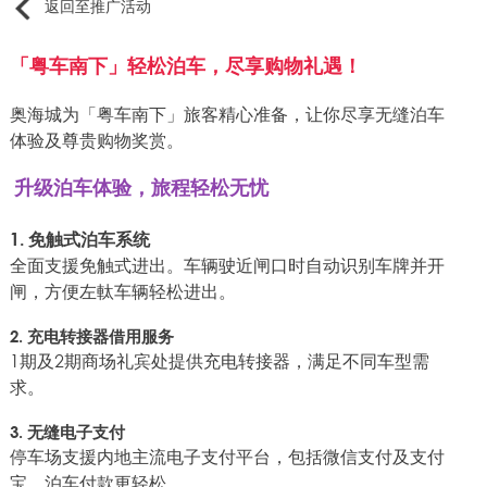
返回至推广活动
「粤车南下」轻松泊车，尽享购物礼遇！
奥海城为「粤车南下」旅客精心准备，让你尽享无缝泊车
体验及尊贵购物奖赏。
升级泊车体验，旅程轻松无忧
1. 免触式泊车系统
全面支援免触式进出。车辆驶近闸口时自动识别车牌并开
闸，方便左軚车辆轻松进出。
2. 充电转接器借用服务
1期及2期商场礼宾处提供充电转接器，满足不同车型需
求。
3. 无缝电子支付
停车场支援内地主流电子支付平台，包括微信支付及支付
宝，泊车付款更轻松。