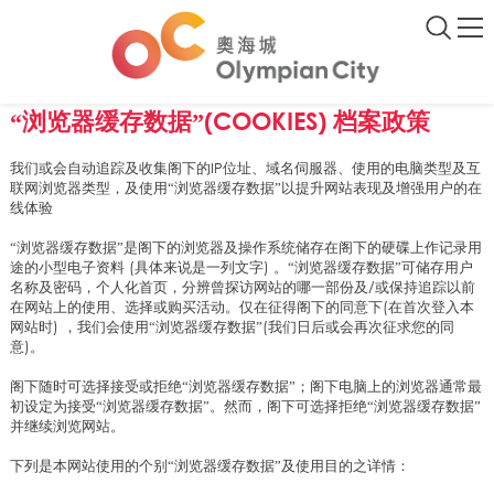
“浏览器缓存数据”(COOKIES) 档案政策
我们或会自动追踪及收集阁下的IP位址、域名伺服器、使用的电脑类型及互
联网浏览器类型，及使用“浏览器缓存数据”以提升网站表现及增强用户的在
线体验
“浏览器缓存数据”是阁下的浏览器及操作系统储存在阁下的硬碟上作记录用
途的小型电子资料 (具体来说是一列文字) 。“浏览器缓存数据”可储存用户
名称及密码，个人化首页，分辨曾探访网站的哪一部份及/或保持追踪以前
在网站上的使用、选择或购买活动。仅在征得阁下的同意下(在首次登入本
网站时) ，我们会使用“浏览器缓存数据”(我们日后或会再次征求您的同
意)。
阁下随时可选择接受或拒绝“浏览器缓存数据”；阁下电脑上的浏览器通常最
初设定为接受“浏览器缓存数据”。然而，阁下可选择拒绝“浏览器缓存数据”
并继续浏览网站。
下列是本网站使用的个别“浏览器缓存数据”及使用目的之详情：