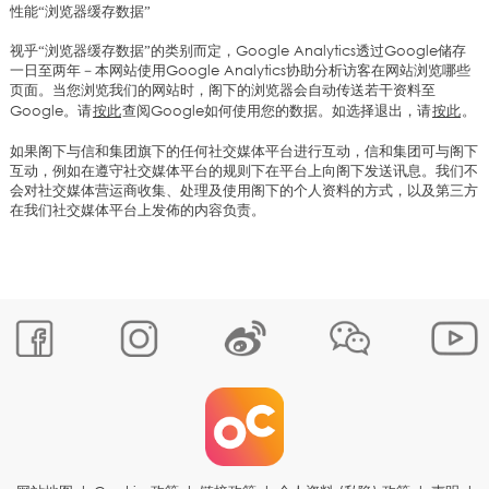
性能“浏览器缓存数据”
视乎“浏览器缓存数据”的类别而定，Google Analytics透过Google储存
一日至两年－本网站使用Google Analytics协助分析访客在网站浏览哪些
页面。当您浏览我们的网站时，阁下的浏览器会自动传送若干资料至
Google。请
按此
查阅Google如何使用您的数据。如选择退出，请
按此
。
如果阁下与信和集团旗下的任何社交媒体平台进行互动，信和集团可与阁下
互动，例如在遵守社交媒体平台的规则下在平台上向阁下发送讯息。我们不
会对社交媒体营运商收集、处理及使用阁下的个人资料的方式，以及第三方
在我们社交媒体平台上发佈的内容负责。