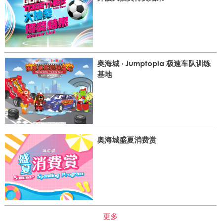
奥海城 ‧ Jumptopia 极速车队训练
基地
奥海城盛夏消费赏
更多