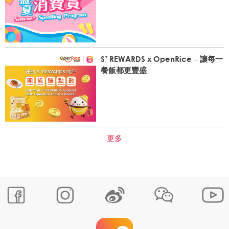
S⁺ REWARDS x OpenRice – 讓每一
餐飯都更豐盛
更多