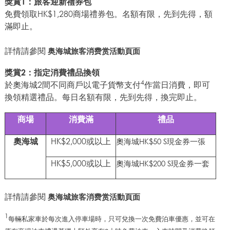
獎賞
1：旅客迎新禮券包
免費領取HK$1,280商場禮券包。名額有限，先到先得，額
滿即止。
詳情請參閱
奥海城旅客消费赏活動頁面
獎賞2
：指定消費禮品換領
4
於奧海城2間不同商戶以電子貨幣支付
作當日消費，即可
換領精選禮品。每日名額有限，先到先得，換完即止。
商場
消費滿
禮品
HK$2,000或以上
奧海城
奧海城HK$50 S現金券一張
HK$5,000或以上
奧海城HK$200 S現金券一套
詳情請參閱
奥海城旅客消费赏活動頁面
1
每輛私家車於每次進入停車場時，只可兌換一次免費泊車優惠，並可在