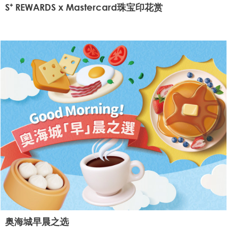
S⁺ REWARDS x Mastercard珠宝印花赏
奥海城早晨之选