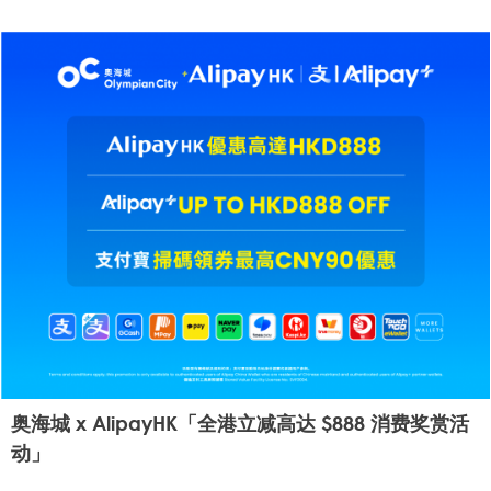
奥海城 x AlipayHK「全港立减高达 $888 消费奖赏活
动」