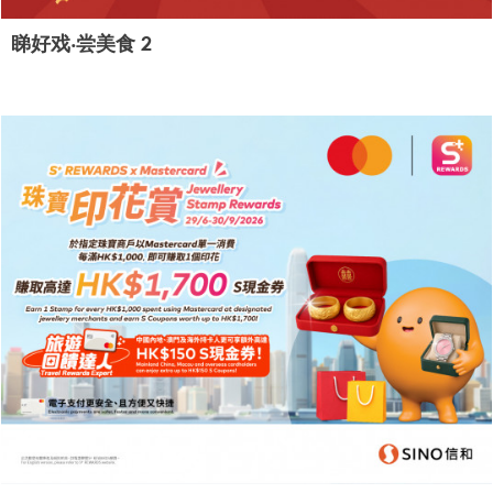
睇好戏‧尝美食 2