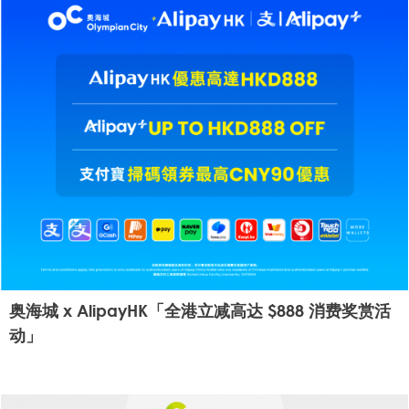
奥海城 x AlipayHK「全港立减高达 $888 消费奖赏活
动」