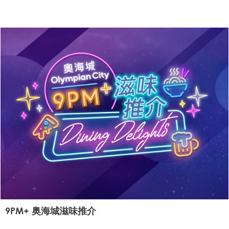
9PM+ 奥海城滋味推介