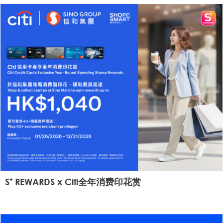
S⁺ REWARDS x Citi全年消费印花赏