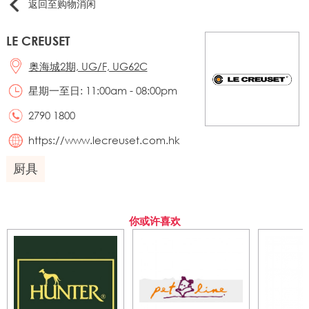
返回至购物消闲
LE CREUSET
奥海城2期, UG/F, UG62C
星期一至日: 11:00am - 08:00pm
2790 1800
https://www.lecreuset.com.hk
厨具
你或许喜欢