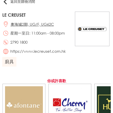
返回至購物消閒
LE CREUSET
奧海城2期, UG/F, UG62C
星期一至日: 11:00am - 08:00pm
2790 1800
https://www.lecreuset.com.hk
廚具
你或許喜歡