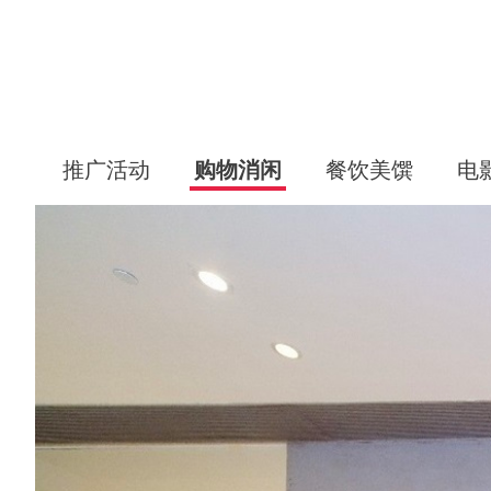
推广活动
购物消闲
餐饮美馔
电