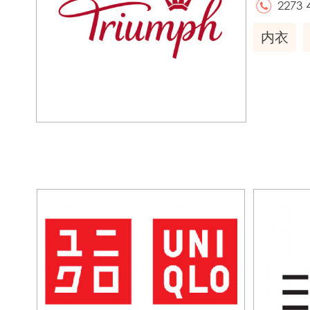
2273 
内衣