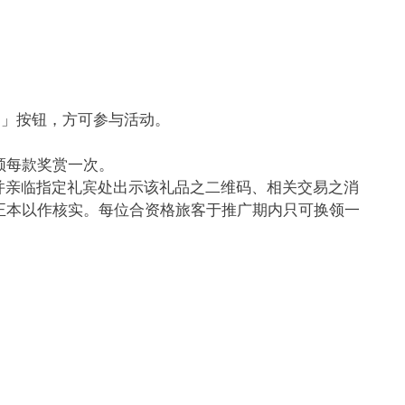
参加」按钮，方可参与活动。
换领每款奖赏一次。
，并亲临指定礼宾处出示该礼品之二维码、相关交易之消
rd正本以作核实。每位合资格旅客于推广期内只可换领一