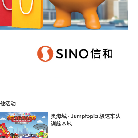
他活动
奥海城 ‧ Jumptopia 极速车队
训练基地