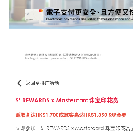
返回至推广活动
S⁺ REWARDS x Mastercard珠宝印花赏
赚取高达HK$1,700或旅客高达HK$1,850 S现金券！
立即参加「S⁺ REWARDS x Mastercard 珠