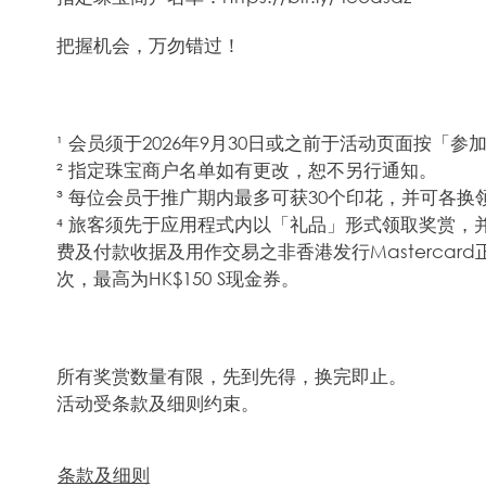
把握机会，万勿错过！
¹ 会员须于2026年9月30日或之前于活动页面按「
² 指定珠宝商户名单如有更改，恕不另行通知。
³ 每位会员于推广期内最多可获30个印花，并可各
⁴ 旅客须先于应用程式内以「礼品」形式领取奖赏
费及付款收据及用作交易之非香港发行Masterca
次，最高为HK$150 S现金券。
所有奖赏数量有限，先到先得，换完即止。
活动受条款及细则约束。
条款及细则