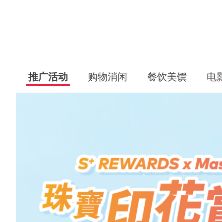
推广活动
购物消闲
餐饮美馔
电