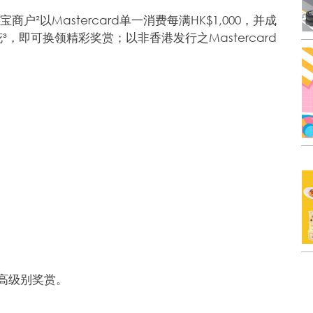
户²以Mastercard单一消费每满HK$1,000，并成
即可换领精彩奖赏；以非香港发行之Mastercard
高级别奖赏。