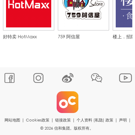
好特卖 HotMaxx
759 阿信屋
楼上．招
网站地图
|
Cookies政策
|
链接政策
|
个人资料 (私隐) 政策
|
声明
|
© 2026 信和集团。版权所有。