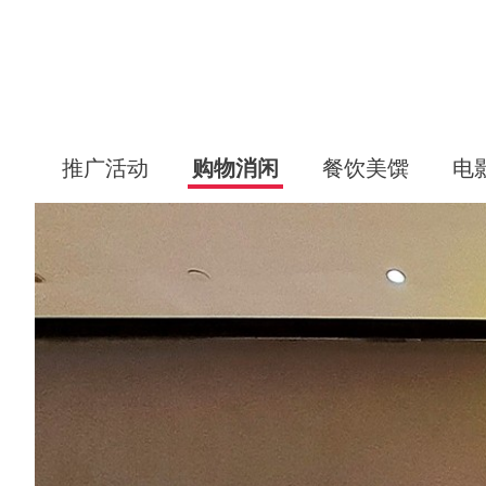
推广活动
购物消闲
餐饮美馔
电