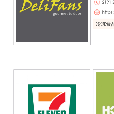
2191 
https
冷冻食