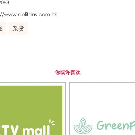
2088
://www.delifans.com.hk
品
杂货
你或许喜欢