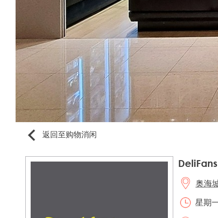
返回至购物消闲
DeliFans
奥海城2
星期一至