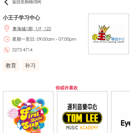
返回至购物消闲
小王子学习中心
奥海城1期, 1/F, 122
星期一至日: 09:00am - 07:00pm
2273 4714
教育
补习
你或许喜欢