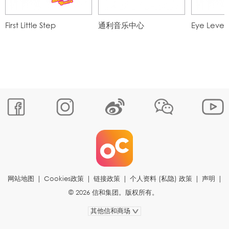
First Little Step
通利音乐中心
Eye Level
网站地图
|
Cookies政策
|
链接政策
|
个人资料 (私隐) 政策
|
声明
|
© 2026 信和集团。版权所有。
其他信和商场