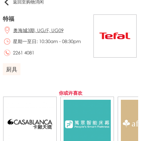
返回至购物消闲
特福
奥海城3期, UG/F, UG09
星期一至日: 10:30am - 08:30pm
2261 4081
厨具
你或许喜欢