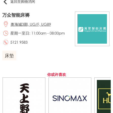
返回至购物消闲
万众智能床褥
奥海城3期, UG/F, UG89
星期一至日: 11:00am - 08:00pm
5121 9583
床垫
你或许喜欢