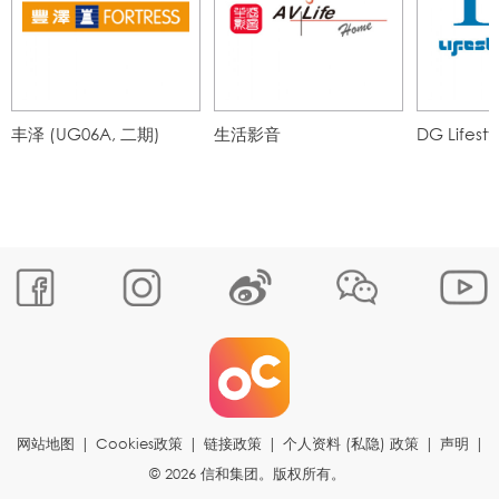
丰泽 (UG06A, 二期)
生活影音
DG Lifesty
网站地图
|
Cookies政策
|
链接政策
|
个人资料 (私隐) 政策
|
声明
|
© 2026 信和集团。版权所有。