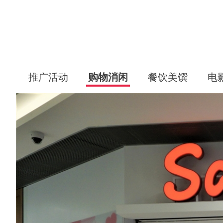
推广活动
购物消闲
餐饮美馔
电