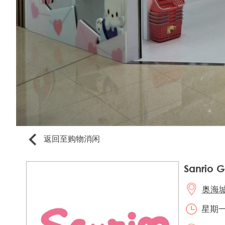
返回至购物消闲
Sanrio G
奥海城2
星期一至