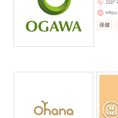
2327 
https
保健