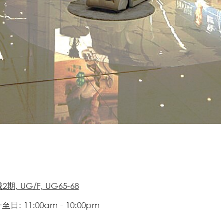
期, UG/F, UG65-68
日: 11:00am - 10:00pm