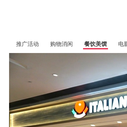
推广活动
购物消闲
餐饮美馔
电