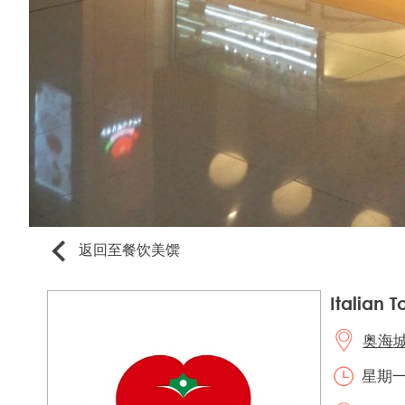
返回至餐饮美馔
Italian 
奥海城2
星期一至