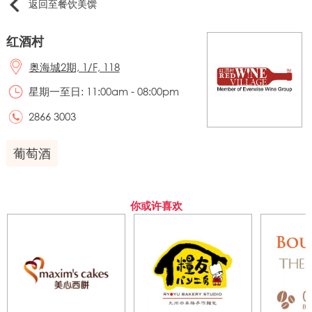
返回至餐饮美馔
红酒村
奥海城2期, 1/F, 118
星期一至日: 11:00am - 08:00pm
2866 3003
葡萄酒
你或许喜欢