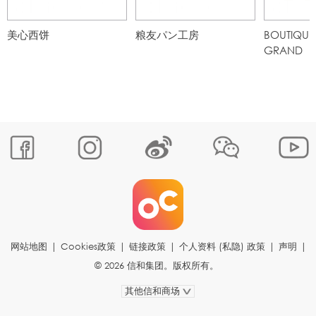
美心西饼
粮友パン工房
BOUTIQUE 
GRAND
网站地图
|
Cookies政策
|
链接政策
|
个人资料 (私隐) 政策
|
声明
|
© 2026 信和集团。版权所有。
其他信和商场