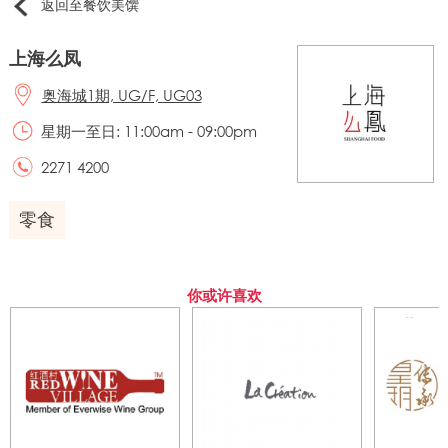
返回至餐饮美馔
上海么凤
奥海城1期, UG/F, UG03
星期一至日: 11:00am - 09:00pm
2271 4200
零食
你或许喜欢