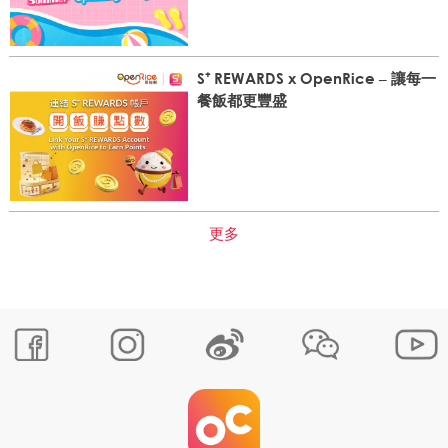
S⁺ REWARDS x OpenRice – 讓每一
餐飯都更豐盛
更多