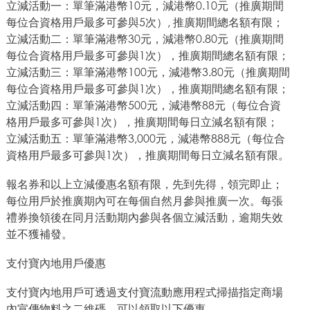
立減活動一：單筆滿港幣10元，減港幣0.10元（推廣期間
每位合資格用戶最多可參與5次）, 推廣期間總名額有限；
立減活動二：單筆滿港幣30元，減港幣0.80元（推廣期間
每位合資格用戶最多可參與1次），推廣期間總名額有限；
立減活動三：單筆滿港幣100元，減港幣3.80元（推廣期間
每位合資格用戶最多可參與1次），推廣期間總名額有限；
立減活動四：單筆滿港幣500元，減港幣88元（每位合資
格用戶最多可參與1次），推廣期間每日立減名額有限；
立減活動五：單筆滿港幣3,000元，減港幣888元（每位合
資格用戶最多可參與1次），推廣期間每日立減名額有限。
報名券和以上立減優惠名額有限，先到先得，領完即止；
每位用戶於推廣期內可在每個自然月參與推廣一次。每張
禮券換領後在同月活動期內參與各個立減活動，逾期失效
並不獲補發。
支付寶內地用戶優惠
支付寶內地用戶可透過支付寶流動應用程式掃描指定商場
內宣傳物料之二維碼，可以領取以下優惠