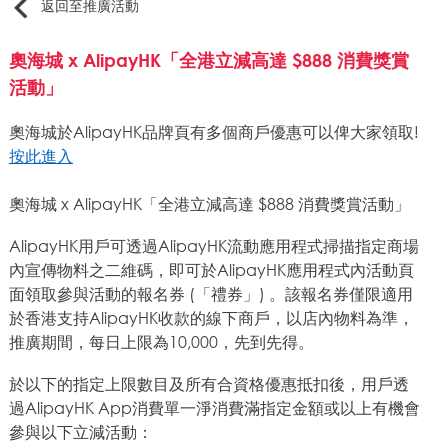
返回至推廣活動
奧海城 x AlipayHK「全港立減高達 $888 消費獎賞
活動」
奧海城於AlipayHK品牌頁有多個商戶優惠可以俾大家領取!
按此進入
奧海城 x AlipayHK「全港立減高達 $888 消費獎賞活動」
AlipayHK用戶可透過AlipayHK流動應用程式掃描指定商場
內宣傳物料之二維碼，即可於AlipayHK應用程式內活動頁
面領取參與活動的報名券 (「禮券」) 。該報名券僅限適用
於香港支持AlipayHK收款的線下商戶，以店內物料為準，
推廣期間，每日上限為10,000，先到先得。
於以下的指定上限數目及所有合資格優惠抵扣後，用戶透
過AlipayHK App消費單一淨消費滿指定金額或以上有機會
參與以下立減活動：