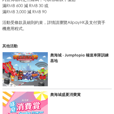
滿RMB 600 減 RMB 30 或
滿RMB 3,000 減 RMB 90
活動受條款及細則約束，詳情請瀏覽AlipayHK及支付寶手
機應用程式。
其他活動
奧海城 ‧ Jumptopia 極速車隊訓練
基地
奧海城盛夏消費賞