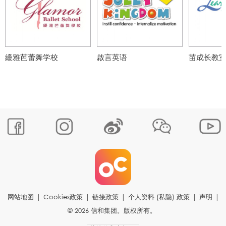
纋雅芭蕾舞学校
啟言英语
苗成长教
网站地图
|
Cookies政策
|
链接政策
|
个人资料 (私隐) 政策
|
声明
|
© 2026 信和集团。版权所有。