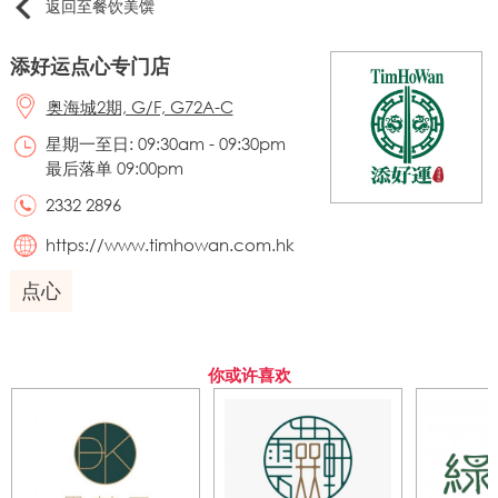
返回至餐饮美馔
添好运点心专门店
奥海城2期, G/F, G72A-C
星期一至日: 09:30am - 09:30pm
最后落单 09:00pm
2332 2896
https://www.timhowan.com.hk
点心
你或许喜欢