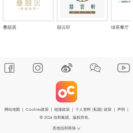
叠囍居
囍云轩
绿茶餐厅
网站地图
|
Cookies政策
|
链接政策
|
个人资料 (私隐) 政策
|
声明
|
© 2026 信和集团。版权所有。
其他信和商场