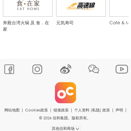
奔殿台湾火锅 及 食．在
元気寿司
Café & Me
家
网站地图
|
Cookies政策
|
链接政策
|
个人资料 (私隐) 政策
|
声明
|
© 2026 信和集团。版权所有。
其他信和商场