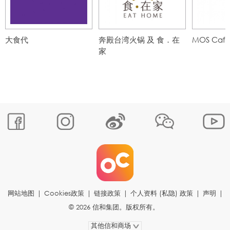
大食代
奔殿台湾火锅 及 食．在
MOS Caf
家
网站地图
|
Cookies政策
|
链接政策
|
个人资料 (私隐) 政策
|
声明
|
© 2026 信和集团。版权所有。
其他信和商场