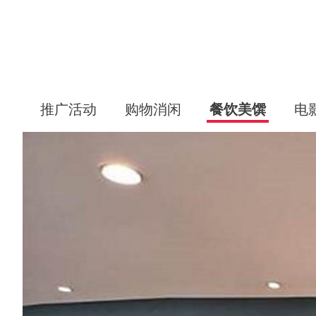
推广活动
购物消闲
餐饮美馔
电