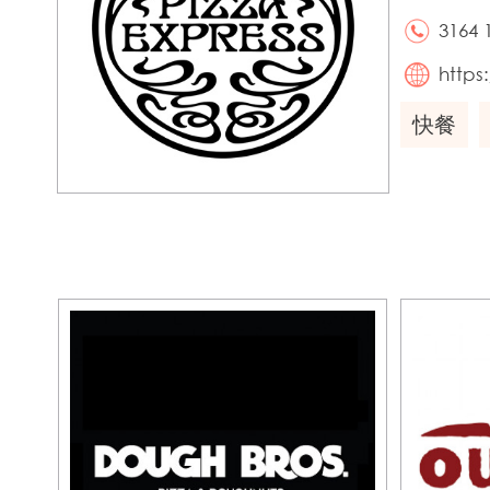
3164 
https
快餐