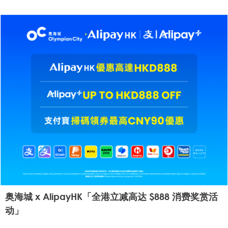
奥海城 x AlipayHK「全港立减高达 $888 消费奖赏活
动」