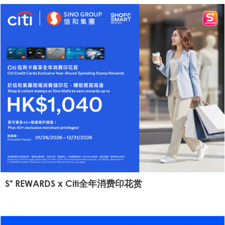
S⁺ REWARDS x Citi全年消费印花赏