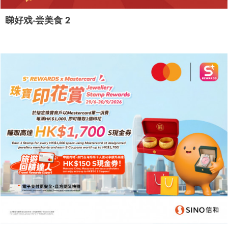
睇好戏‧尝美食 2