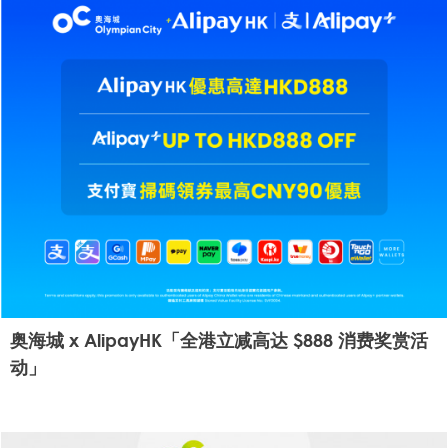
奥海城 x AlipayHK「全港立减高达 $888 消费奖赏活
动」