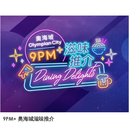
9PM+ 奥海城滋味推介