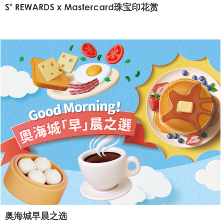
S⁺ REWARDS x Mastercard珠宝印花赏
奥海城早晨之选