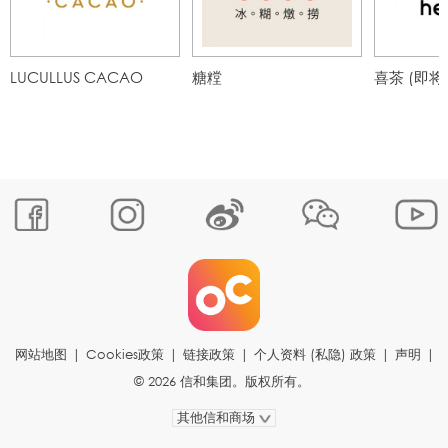
LUCULLUS CACAO
糖糛
喜茶 (即将
网站地图
|
Cookies政策
|
链接政策
|
个人资料 (私隐) 政策
|
声明
|
© 2026 信和集团。版权所有。
其他信和商场