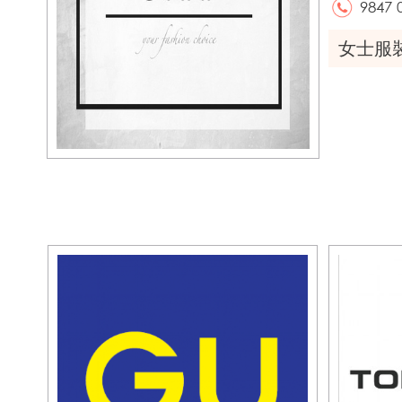
9847 
女士服