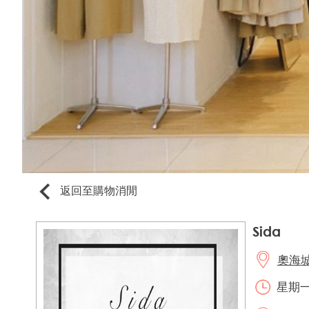
返回至購物消閒
Sida
奧海城3
星期一至