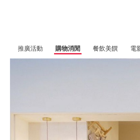
推廣活動
購物消閒
餐飲美饌
電