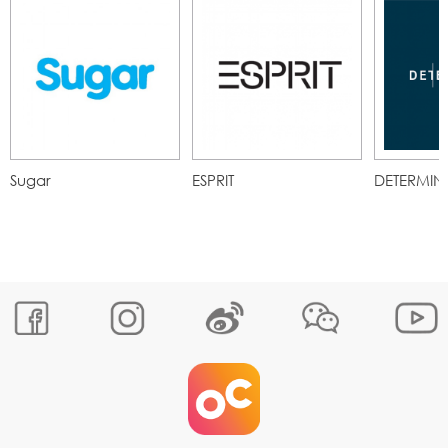
Sugar
ESPRIT
DETERMIN