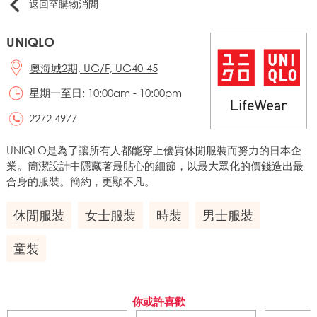
返回至購物消閒
UNIQLO
奧海城2期, UG/F, UG40-45
星期一至日: 10:00am - 10:00pm
2272 4977
UNIQLO是為了讓所有人都能穿上優質休閒服裝而努力的日本企
業。簡潔設計中隱藏著最貼心的細節，以最大眾化的價錢造出最
合身的服裝。簡約，更顯不凡。
休閒服裝
女士服裝
時裝
男士服裝
童裝
你或許喜歡