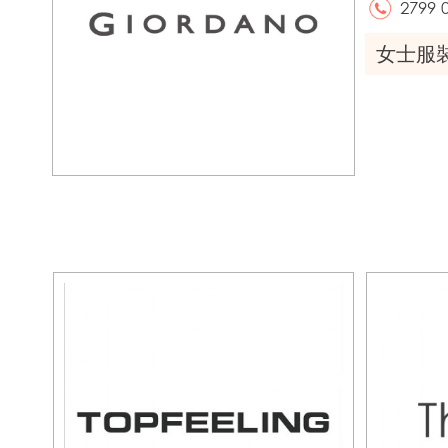
2799 
女士服