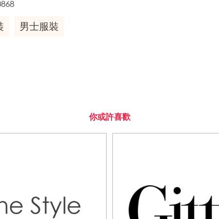
0868
裝
男士服裝
你或許喜歡