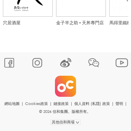
穴居酒屋
金子半之助 • 天丼專門店
馬得里鐵
網站地圖
|
Cookies政策
|
鏈接政策
|
個人資料 (私隱) 政策
|
聲明
|
© 2026 信和集團。版權所有。
其他信和商場