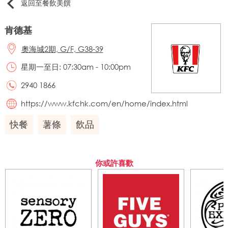
返回至餐飲美饌
肯德基
奧海城2期, G/F, G38-39
星期一至日: 07:30am - 10:00pm
2940 1866
https://www.kfchk.com/en/home/index.html
快餐
薯條
飲品
你或許喜歡