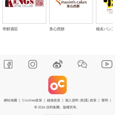
帝醇酒莊
美心西餅
糧友パン
網站地圖
|
Cookies政策
|
鏈接政策
|
個人資料 (私隱) 政策
|
聲明
|
© 2026 信和集團。版權所有。