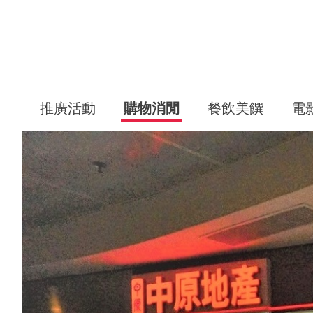
推廣活動
購物消閒
餐飲美饌
電