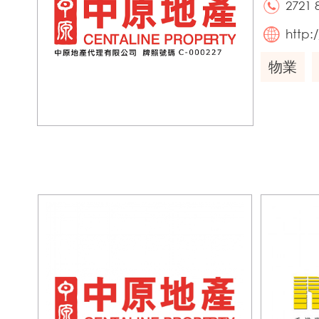
2721 
http
物業