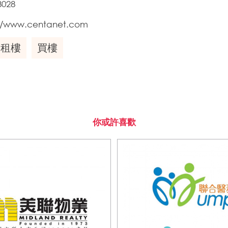
8028
://www.centanet.com
租樓
買樓
你或許喜歡