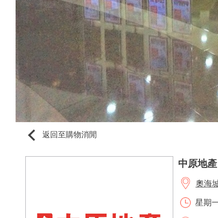
返回至購物消閒
中原地產 (
奧海城1
星期一至