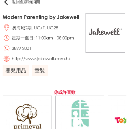
返回至購物消閒
Modern Parenting by Jakewell
奧海城2期, UG/F, UG28
星期一至日: 11:00am - 08:00pm
3899 2001
http://www.jakewell.com.hk
嬰兒用品
童裝
你或許喜歡