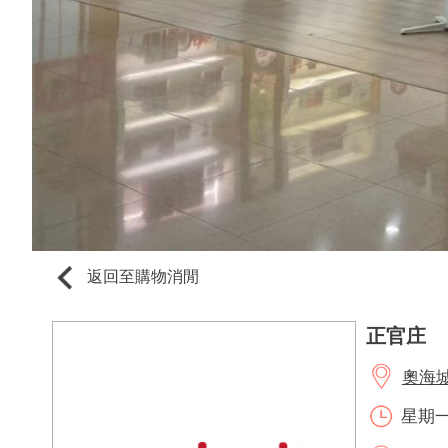
返回至購物消閒
正官庄
奧海城2
星期一至