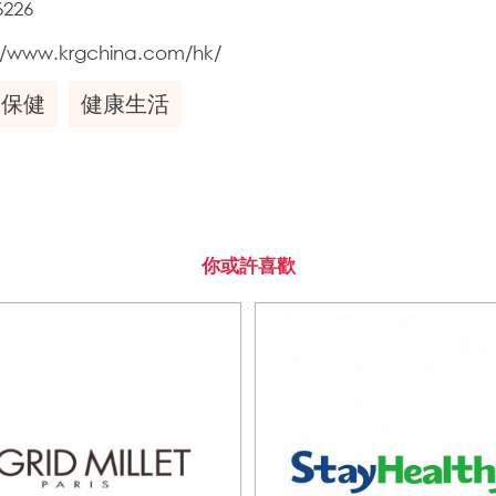
6226
//www.krgchina.com/hk/
保健
健康生活
你或許喜歡