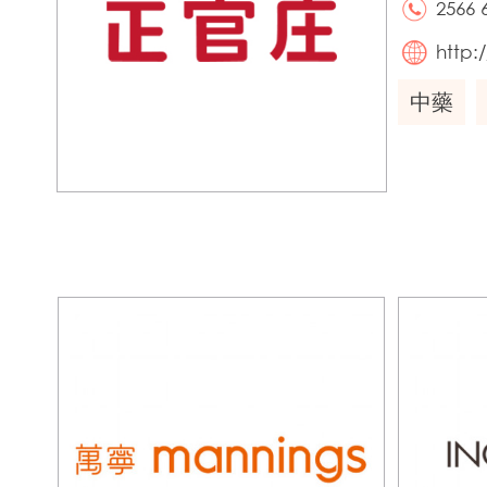
2566 
http:
中藥