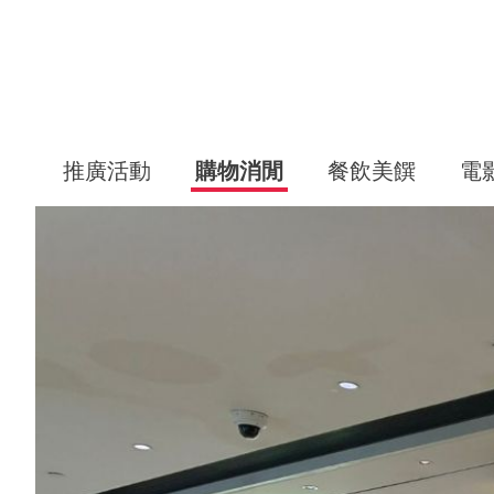
推廣活動
購物消閒
餐飲美饌
電