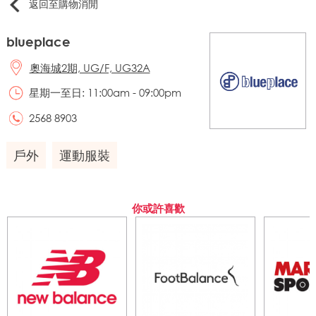
返回至購物消閒
blueplace
奧海城2期, UG/F, UG32A
星期一至日: 11:00am - 09:00pm
2568 8903
戶外
運動服裝
你或許喜歡