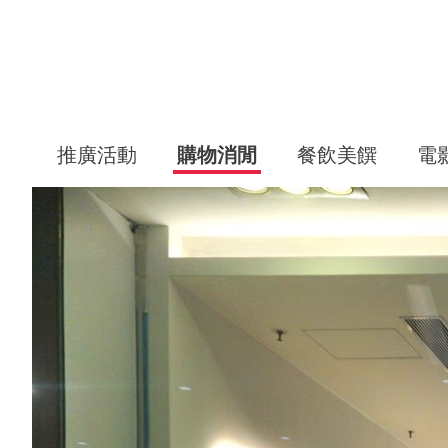
推廣活動
購物消閒
餐飲美饌
電