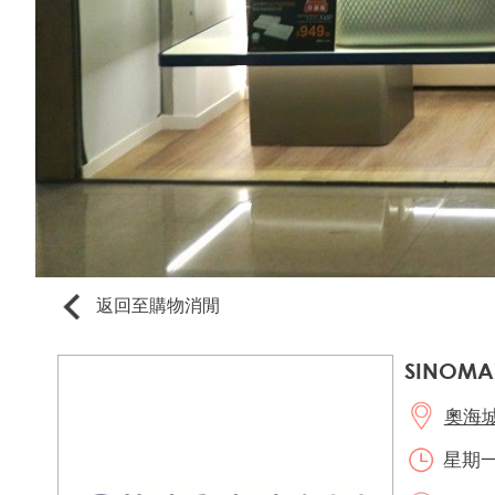
返回至購物消閒
SINOMA
奧海城2
星期一至