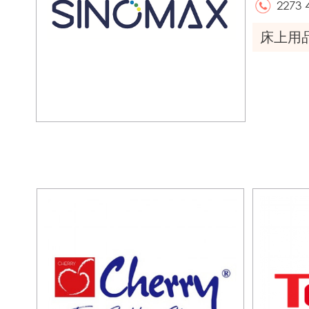
2273 
床上用