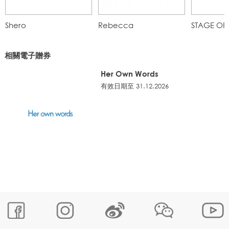
Shero
Rebecca
STAGE OF
相關電子贈券
Her Own Words
有效日期至 31.12.2026