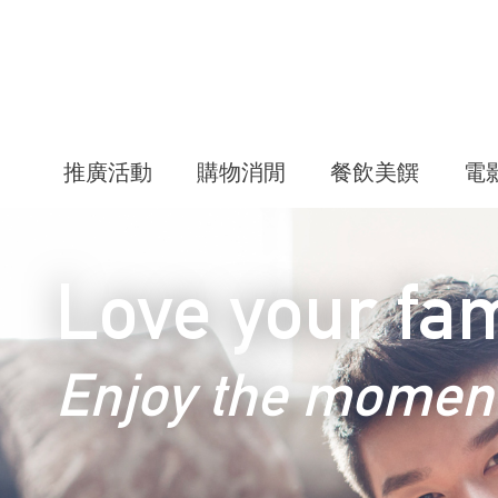
推廣活動
購物消閒
餐飲美饌
電
Love your fam
Enjoy the momen