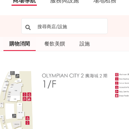
商場導航
服務與設施
場地租務
購物消閑
餐飲美饌
設施