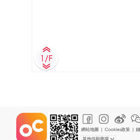
1/F
網站地圖
|
Cookies政策
|
其他信和商場