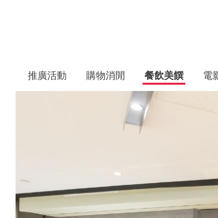
推廣活動
購物消閒
餐飲美饌
電