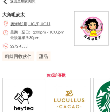
返回至餐飲美饌
大角咀麥太
奧海城1期, UG/F, UG11
星期一至日: 12:00pm - 10:00pm
最後落單 9:30pm
2272 4555
廚餘回收伙伴
甜品
你或許喜歡